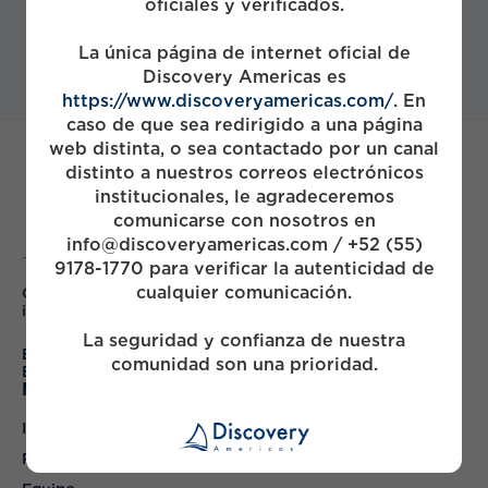
oficiales y verificados.
La única página de internet oficial de
Discovery Americas es
https://www.discoveryamericas.com/
. En
caso de que sea redirigido a una página
web distinta, o sea contactado por un canal
distinto a nuestros correos electrónicos
institucionales, le agradeceremos
comunicarse con nosotros en
info@discoveryamericas.com / +52 (55)
9178-1770 para verificar la autenticidad de
cualquier comunicación.
Colaborar con las principales empresas de México para
impulsar el crecimiento y generar valor
La seguridad y confianza de nuestra
English
comunidad son una prioridad.
Español
Mapa
Inicio
Portafolio