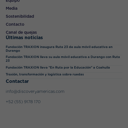
Equipo
Media
Sostenibilidad
Contacto
Canal de quejas
Últimas noticias
Fundación TRAXION inaugura Ruta 23 de aula móvil educativa en
Durango
Fundación TRAXION lleva su aula móvil educativa a Durango con Ruta
23
Fundación TRAXION lleva "En Ruta por la Educación" a Coahuila
Traxión, transformación y logística sobre ruedas
Contactar
info@discoveryamericas.com
+52 (55) 9178 170