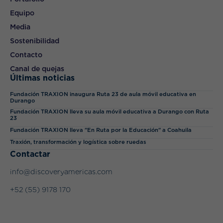
Equipo
Media
Sostenibilidad
Contacto
Canal de quejas
Últimas noticias
Fundación TRAXION inaugura Ruta 23 de aula móvil educativa en
Durango
Fundación TRAXION lleva su aula móvil educativa a Durango con Ruta
23
Fundación TRAXION lleva "En Ruta por la Educación" a Coahuila
Traxión, transformación y logística sobre ruedas
Contactar
info@discoveryamericas.com
+52 (55) 9178 170