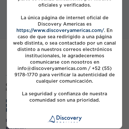
oficiales y verificados.
La única página de internet oficial de
Discovery Americas es
https://www.discoveryamericas.com/
. En
caso de que sea redirigido a una página
web distinta, o sea contactado por un canal
distinto a nuestros correos electrónicos
institucionales, le agradeceremos
comunicarse con nosotros en
info@discoveryamericas.com / +52 (55)
9178-1770 para verificar la autenticidad de
cualquier comunicación.
Colaborar con las principales empresas de México para
impulsar el crecimiento y generar valor
La seguridad y confianza de nuestra
comunidad son una prioridad.
English
Español
Mapa
Inicio
Portafolio