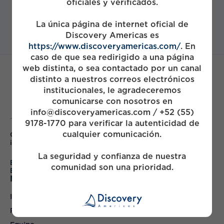
oficiales y verificados.
La única página de internet oficial de
Discovery Americas es
https://www.discoveryamericas.com/
. En
caso de que sea redirigido a una página
web distinta, o sea contactado por un canal
distinto a nuestros correos electrónicos
institucionales, le agradeceremos
comunicarse con nosotros en
info@discoveryamericas.com / +52 (55)
9178-1770 para verificar la autenticidad de
cualquier comunicación.
Colaborar con las principales empresas de México para
impulsar el crecimiento y generar valor
La seguridad y confianza de nuestra
English
comunidad son una prioridad.
Español
Mapa
Inicio
Portafolio