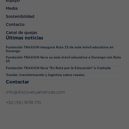
Equipo
Media
Sostenibilidad
Contacto
Canal de quejas
Últimas noticias
Fundación TRAXION inaugura Ruta 23 de aula móvil educativa en
Durango
Fundación TRAXION lleva su aula móvil educativa a Durango con Ruta
23
Fundación TRAXION lleva "En Ruta por la Educación" a Coahuila
Traxión, transformación y logística sobre ruedas
Contactar
info@discoveryamericas.com
+52 (55) 9178 170