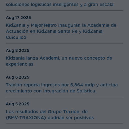
soluciones logísticas inteligentes y a gran escala
Aug 17
2025
KidZania y MejorTeatro inauguran la Academia de
Actuación en KidZania Santa Fe y KidZania
Cuicuilco
Aug 8
2025
Kidzania lanza Academi, un nuevo concepto de
experiencias
Aug 6
2025
Traxión reporta ingresos por 6,864 mdp y anticipa
crecimiento con integración de Solistica
Aug 5
2025
Los resultados del Grupo Traxión. de
(BMV:TRAXIONA) podrían ser positivos