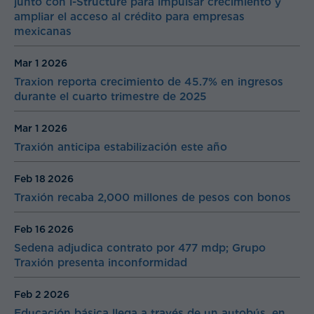
junto con i-Structure para impulsar crecimiento y
ampliar el acceso al crédito para empresas
mexicanas
Mar 1
2026
Traxion reporta crecimiento de 45.7% en ingresos
durante el cuarto trimestre de 2025
Mar 1
2026
Traxión anticipa estabilización este año
Feb 18
2026
Traxión recaba 2,000 millones de pesos con bonos
Feb 16
2026
Sedena adjudica contrato por 477 mdp; Grupo
Traxión presenta inconformidad
Feb 2
2026
Educación básica llega a través de un autobús, en