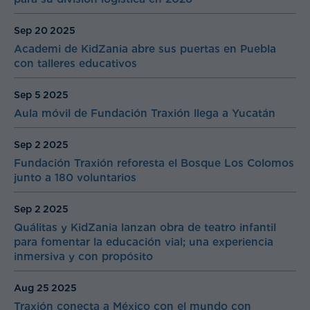
Sep 20
2025
Academi de KidZania abre sus puertas en Puebla
con talleres educativos
Sep 5
2025
Aula móvil de Fundación Traxión llega a Yucatán
Sep 2
2025
Fundación Traxión reforesta el Bosque Los Colomos
junto a 180 voluntarios
Sep 2
2025
Quálitas y KidZania lanzan obra de teatro infantil
para fomentar la educación vial; una experiencia
inmersiva y con propósito
Aug 25
2025
Traxión conecta a México con el mundo con