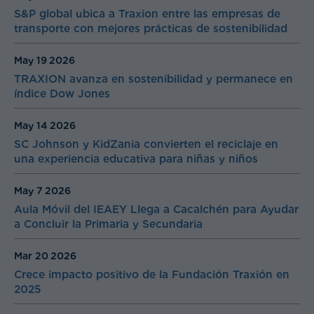
S&P global ubica a Traxion entre las empresas de
transporte con mejores prácticas de sostenibilidad
May 19
2026
TRAXION avanza en sostenibilidad y permanece en
índice Dow Jones
May 14
2026
SC Johnson y KidZania convierten el reciclaje en
una experiencia educativa para niñas y niños
May 7
2026
Aula Móvil del IEAEY Llega a Cacalchén para Ayudar
a Concluir la Primaria y Secundaria
Mar 20
2026
Crece impacto positivo de la Fundación Traxión en
2025