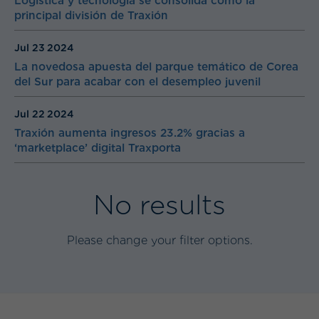
Logística y tecnología se consolida como la
principal división de Traxión
Jul 23
2024
La novedosa apuesta del parque temático de Corea
del Sur para acabar con el desempleo juvenil
Jul 22
2024
Traxión aumenta ingresos 23.2% gracias a
‘marketplace’ digital Traxporta
No results
Please change your filter options.