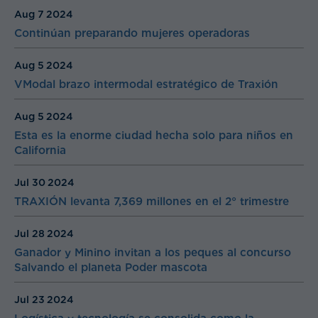
Aug 7
2024
Continúan preparando mujeres operadoras
Aug 5
2024
VModal brazo intermodal estratégico de Traxión
Aug 5
2024
Esta es la enorme ciudad hecha solo para niños en
California
Jul 30
2024
TRAXIÓN levanta 7,369 millones en el 2° trimestre
Jul 28
2024
Ganador y Minino invitan a los peques al concurso
Salvando el planeta Poder mascota
Jul 23
2024