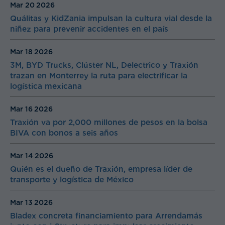
Mar 20
2026
Quálitas y KidZania impulsan la cultura vial desde la
niñez para prevenir accidentes en el país
Mar 18
2026
3M, BYD Trucks, Clúster NL, Delectrico y Traxión
trazan en Monterrey la ruta para electrificar la
logística mexicana
Mar 16
2026
Traxión va por 2,000 millones de pesos en la bolsa
BIVA con bonos a seis años
Mar 14
2026
Quién es el dueño de Traxión, empresa líder de
transporte y logística de México
Mar 13
2026
Bladex concreta financiamiento para Arrendamás