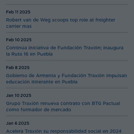
Feb 11
2025
Robert van de Weg scoops top role at freighter
carrier mas
Feb 10
2025
Continúa iniciativa de Fundación Traxión; inaugura
la Ruta 16 en Puebla
Feb 8
2025
Gobierno de Armenta y Fundación Traxión impulsan
educación itinerante en Puebla
Jan 10
2025
Grupo Traxión renueva contrato con BTG Pactual
como formador de mercado
Jan 6
2025
Acelera Traxión su responsabilidad social en 2024