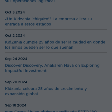
sus operaciones logísticas
Oct 3
2024
¿Un Kidzania 'chiquito'? La empresa alista su
entrada a estos estados
Oct 2
2024
KidZania cumple 25 años de ser la ciudad en donde
los niños pueden ser lo que sueñan
Sep 24
2024
Discover Discovery: Anakaren Nava on Exploring
Impactful Investment
Sep 20
2024
Kidzania celebra 25 años de crecimiento y
expansión global
Sep 18
2024
mas Cargo Airline obtiene certificado EDTO 180