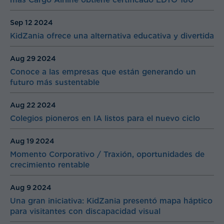
Sep 12
2024
KidZania ofrece una alternativa educativa y divertida
Aug 29
2024
Conoce a las empresas que están generando un
futuro más sustentable
Aug 22
2024
Colegios pioneros en IA listos para el nuevo ciclo
Aug 19
2024
Momento Corporativo / Traxión, oportunidades de
crecimiento rentable
Aug 9
2024
Una gran iniciativa: KidZania presentó mapa háptico
para visitantes con discapacidad visual