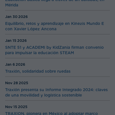
Mérida
Jan 30
2026
Equilibrio, retos y aprendizaje en Kinezis Mundo E
con Xavier López Ancona
Jan 15
2026
SNTE 51 y ACADEMI by KidZania firman convenio
para impulsar la educación STEAM
Jan 6
2026
Traxión, solidaridad sobre ruedas
Nov 28
2025
Traxión presenta su Informe Integrado 2024: claves
de una movilidad y logística sostenible
Nov 15
2025
TRAXION, pionera en México al adoptar marco