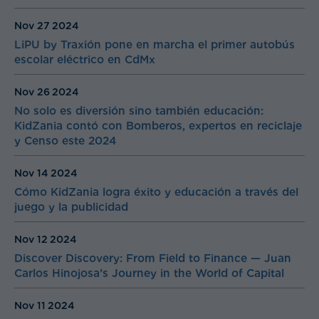
Nov 27
2024
LiPU by Traxión pone en marcha el primer autobús
escolar eléctrico en CdMx
Nov 26
2024
No solo es diversión sino también educación:
KidZania contó con Bomberos, expertos en reciclaje
y Censo este 2024
Nov 14
2024
Cómo KidZania logra éxito y educación a través del
juego y la publicidad
Nov 12
2024
Discover Discovery: From Field to Finance — Juan
Carlos Hinojosa’s Journey in the World of Capital
Nov 11
2024