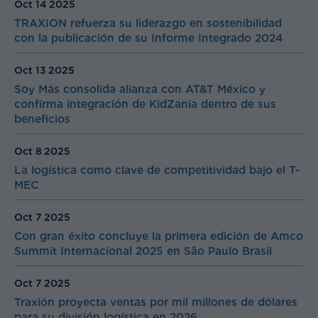
Oct 14
2025
TRAXION refuerza su liderazgo en sostenibilidad
con la publicación de su Informe Integrado 2024
Oct 13
2025
Soy Más consolida alianza con AT&T México y
confirma integración de KidZania dentro de sus
beneficios
Oct 8
2025
La logística como clave de competitividad bajo el T-
MEC
Oct 7
2025
Con gran éxito concluye la primera edición de Amco
Summit Internacional 2025 en São Paulo Brasil
Oct 7
2025
Traxión proyecta ventas por mil millones de dólares
para su división logística en 2026