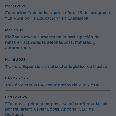
Mar 11
2025
Fundación Traxión inaugura la Ruta 15 del programa
“En Ruta por la Educación” en Iztapalapa
Mar 7
2025
KidZania revela aumento en la participación de
niñas en actividades aeronáuticas, mineras, y
automotoras
Mar 6
2025
Traxión: Expansión en el sector logistico de México
Feb 27
2025
Traxión cierra 2024 con ingresos de 7,583 MDP
Feb 12
2025
"Fuimos la primera empresa saudí conformada solo
por mujeres": Xavier López Ancona, CEO de
KidZania