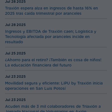
Jul 28
2025
Traxión espera alza en ingresos de hasta 16% en
2025 tras caída trimestral por aranceles
Jul 28
2025
Ingresos y EBITDA de Traxión caen; Logística y
Tecnología afectada por aranceles incide en
resultado
Jul 25
2025
¿Ahorro para el retiro? ¡También es cosa de niños!
La educación financiera del futuro
Jul 23
2025
Movilidad segura y eficiente: LiPU by Traxión inicia
operaciones en San Luis Potosí
Jul 23
2025
Acuden más de 3 mil colaboradores de Triaxión a
Jornada Nacional de Voluntarios en Axión