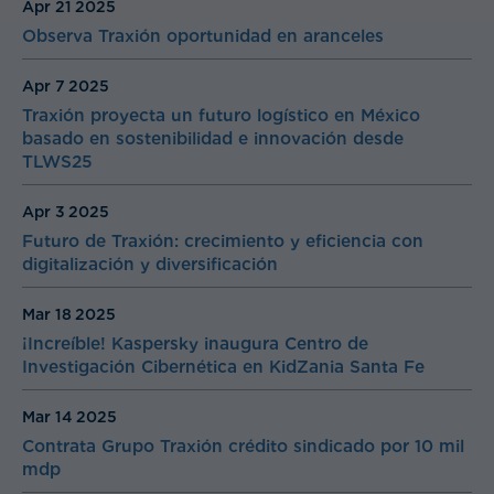
Apr 21
2025
Observa Traxión oportunidad en aranceles
Apr 7
2025
Traxión proyecta un futuro logístico en México
basado en sostenibilidad e innovación desde
TLWS25
Apr 3
2025
Futuro de Traxión: crecimiento y eficiencia con
digitalización y diversificación
Mar 18
2025
¡Increíble! Kaspersky inaugura Centro de
Investigación Cibernética en KidZania Santa Fe
Mar 14
2025
Contrata Grupo Traxión crédito sindicado por 10 mil
mdp