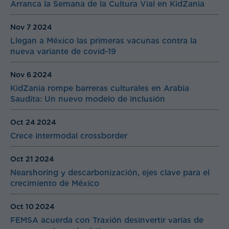
Arranca la Semana de la Cultura Vial en KidZania
Nov 7
2024
Llegan a México las primeras vacunas contra la
nueva variante de covid-19
Nov 6
2024
KidZania rompe barreras culturales en Arabia
Saudita: Un nuevo modelo de inclusión
Oct 24
2024
Crece intermodal crossborder
Oct 21
2024
Nearshoring y descarbonización, ejes clave para el
crecimiento de México
Oct 10
2024
FEMSA acuerda con Traxión desinvertir varias de