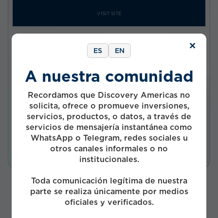
VISIT SITE
×
ES
EN
Company status
Private
A nuestra comunidad
Investment status
Recordamos que Discovery Americas no
Active
solicita, ofrece o promueve inversiones,
Start Year
servicios, productos, o datos, a través de
2018
servicios de mensajería instantánea como
WhatsApp o Telegram, redes sociales u
Funds
otros canales informales o no
institucionales.
Toda comunicación legítima de nuestra
parte se realiza únicamente por medios
oficiales y verificados.