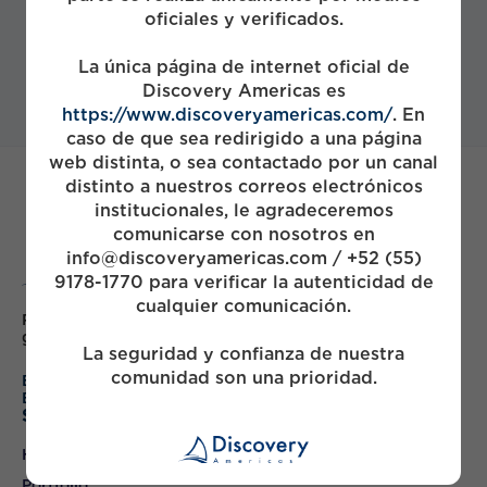
oficiales y verificados.
La única página de internet oficial de
Discovery Americas es
https://www.discoveryamericas.com/
. En
caso de que sea redirigido a una página
web distinta, o sea contactado por un canal
distinto a nuestros correos electrónicos
institucionales, le agradeceremos
comunicarse con nosotros en
info@discoveryamericas.com / +52 (55)
9178-1770 para verificar la autenticidad de
cualquier comunicación.
Partnering with Mexico's leading companies to drive
growth & build value
La seguridad y confianza de nuestra
comunidad son una prioridad.
English
Español
Sitemap
Home
Portfolio