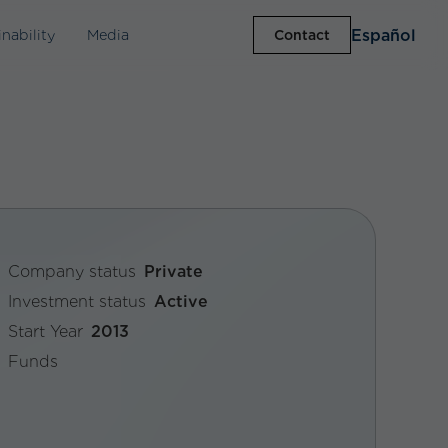
Español
inability
Media
Contact
Company status
Private
Investment status
Active
Start Year
2013
Funds