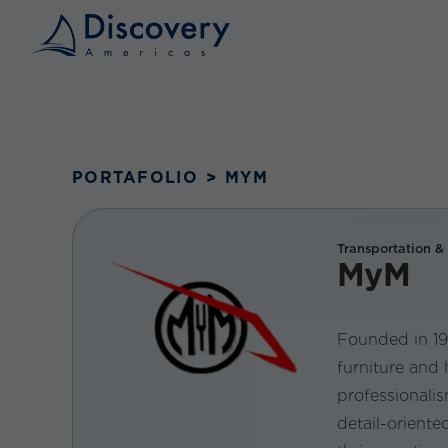
PORTAFOLIO
>
MYM
Transportation & 
MyM
Founded in 19
furniture and
professionalis
detail-orient